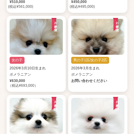
¥510,000
¥450,000
(税込¥561,000)
(税込¥495,000)
お家が決定
お家が決定
女の子
男の子1匹/女の子2匹
2026年3月10日生まれ
2026年3月生まれ
ポメラニアン
ポメラニアン
¥630,000
お問い合わせください
（税込¥693,000）
お家が決定
お家が決定