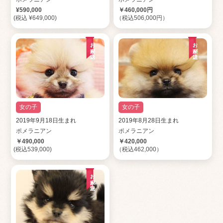
¥590,000
￥460,000円
(税込 ¥649,000)
（税込506,000円）
お家が決定
お家が決定
女の子
女の子
2019年9月18日生まれ
2019年8月28日生まれ
ポメラニアン
ポメラニアン
￥490,000
￥420,000
(税込539,000)
（税込462,000）
お家が決定