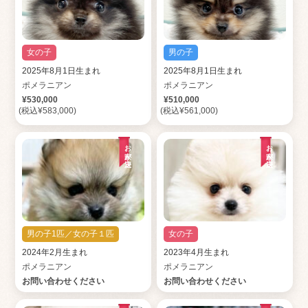
女の子
男の子
2025年8月1日生まれ
2025年8月1日生まれ
ポメラニアン
ポメラニアン
¥530,000
¥510,000
(税込¥583,000)
(税込¥561,000)
お家が決定
お家が決定
男の子1匹／女の子１匹
女の子
2024年2月生まれ
2023年4月生まれ
ポメラニアン
ポメラニアン
お問い合わせください
お問い合わせください