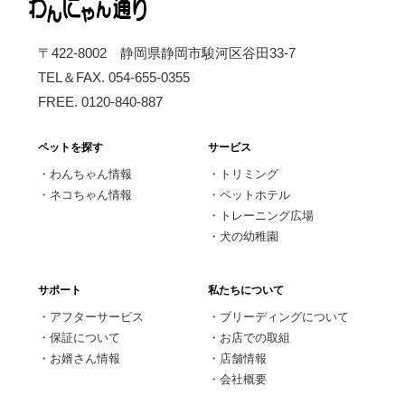
〒422-8002 静岡県静岡市駿河区谷田33-7
TEL＆FAX. 054-655-0355
FREE. 0120-840-887
ペットを探す
サービス
・
わんちゃん情報
・
トリミング
・
ネコちゃん情報
・
ペットホテル
・
トレーニング広場
・
犬の幼稚園
サポート
私たちについて
・
アフターサービス
・
ブリーディングについて
・
保証について
・
お店での取組
・
お婿さん情報
・
店舗情報
・
会社概要