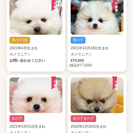
お家が決定
お家が決定
男の子2匹
男の子
2023年4月生まれ
2021年10月24日生まれ
ポメラニアン
ポメラニアン
お問い合わせください
¥70,000
(税込¥77,000)
お家が決定
お家が決定
女の子
女の子女の子
2021年3月31日生まれ
2020年2月26日生まれ
ポメラニアン
ポメラニアン