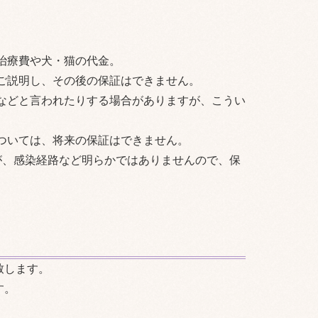
治療費や犬・猫の代金。
ご説明し、その後の保証はできません。
などと言われたりする場合がありますが、こうい
ついては、将来の保証はできません。
が、感染経路など明らかではありませんので、保
致します。
す。