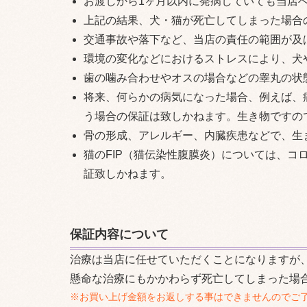
お渡しから1ヶ月以内に発病していても当店
上記の結果、犬・猫が死亡してしまった場合
交通事故や落下など、当店の責任の範囲が及
環境の変化などにおけるストレスにより、犬
歯の噛み合わせやオスの場合などの睾丸の状
将来、何らかの病気になった場合、例えば、
う場合の保証は致しかねます。生き物ですの
骨の形成、アレルギー、内臓疾患などで、生
猫のFIP（猫伝染性腹膜炎）については、
証致しかねます。
保証内容について
治療は当店に任せていただくことになりますが
懸命な治療にもかかわらず死亡してしまった場
※お買い上げ金額をお返しする事はできませんのでご