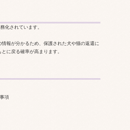
義務化されています。
の情報が分かるため、保護された犬や猫の返還に
もとに戻る確率が高まります。
事項