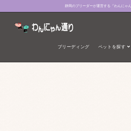
静岡のブリーダーが運営する『わんにゃ
ブリーディング
ペットを探す