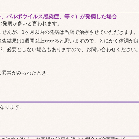
ー、パルボウイルス感染症、等々）が発病した場合
の発病が多いと言われます。
ませんが、1ヶ月以内の発病は当店で治療させていただきます。
検査結果は1週間以上かかると思いますので、とにかく体調が
が、必要としない場合もありますので、お問い合わせください
な異常がみられたとき。
となります。