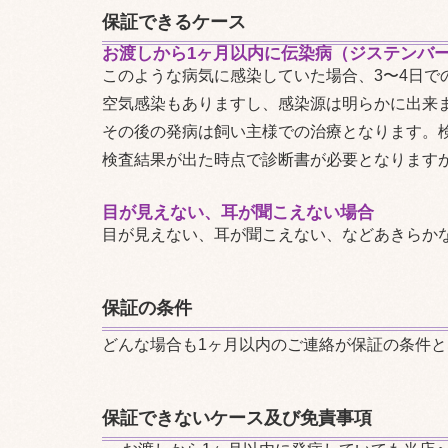
保証できるケース
お渡しから1ヶ月以内に伝染病（ジステンバ
このような病気に感染していた場合、3〜4日で
空気感染もありますし、感染源は明らかに出来
その後の発病は飼い主様での治療となります。
検査結果が出た時点で診断書が必要となります
目が見えない、耳が聞こえない場合
目が見えない、耳が聞こえない、などあきらか
保証の条件
どんな場合も1ヶ月以内のご連絡が保証の条件
保証できないケース及び免責事項