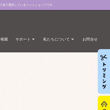
フ達で運営しているペットショップです。
幼稚園
サポート
私たちについて
お問合せ