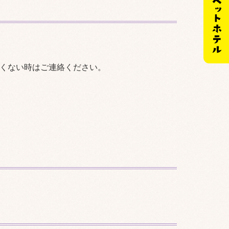
良くない時はご連絡ください。
。