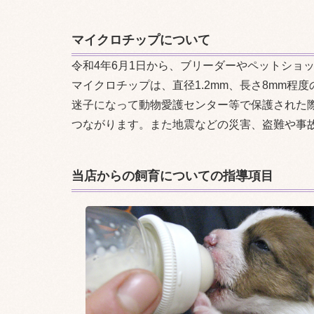
マイクロチップについて
令和4年6月1日から、ブリーダーやペットショ
マイクロチップは、直径1.2mm、長さ8mm程
迷子になって動物愛護センター等で保護された
つながります。また地震などの災害、盗難や事
当店からの飼育についての指導項目