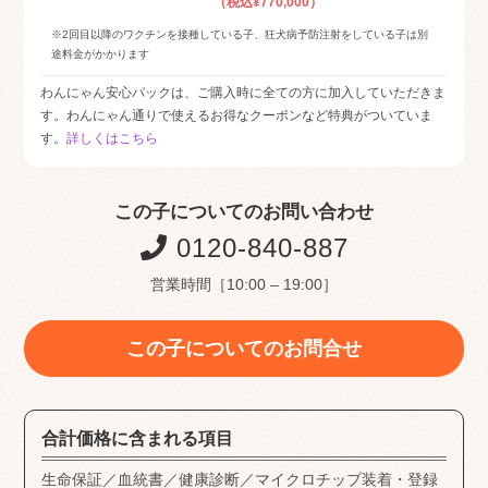
（税込¥770,000）
※2回目以降のワクチンを接種している子、狂犬病予防注射をしている子は別
途料金がかかります
わんにゃん安心パックは、ご購入時に全ての方に加入していただきま
す。わんにゃん通りで使えるお得なクーポンなど特典がついていま
す。
詳しくはこちら
この子についてのお問い合わせ
0120-840-887
営業時間［10:00 – 19:00］
この子についてのお問合せ
合計価格に含まれる項目
生命保証／血統書／健康診断／マイクロチップ装着・登録