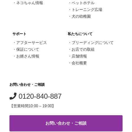
・
ネコちゃん情報
・
ペットホテル
・
トレーニング広場
・
犬の幼稚園
サポート
私たちについて
・
アフターサービス
・
ブリーディングについて
・
保証について
・
お店での取組
・
お婿さん情報
・
店舗情報
・
会社概要
お問い合わせ・ご相談
0120-840-887
【営業時間10:00 – 19:00】
お問い合わせ・ご相談