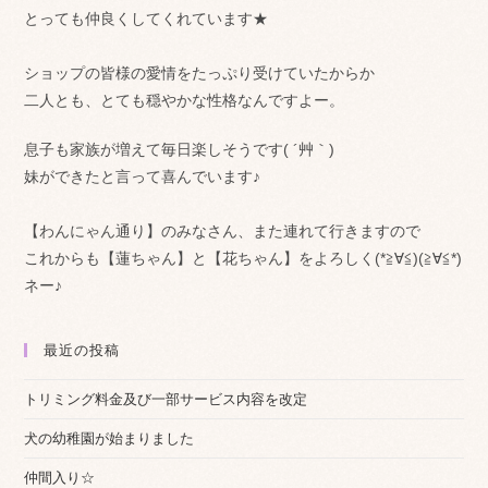
とっても仲良くしてくれています★
ショップの皆様の愛情をたっぷり受けていたからか
二人とも、とても穏やかな性格なんですよー。
息子も家族が増えて毎日楽しそうです( ´艸｀)
妹ができたと言って喜んでいます♪
【わんにゃん通り】のみなさん、また連れて行きますので
これからも【蓮ちゃん】と【花ちゃん】をよろしく(*≧∀≦)(≧∀≦*)
ネー♪
最近の投稿
トリミング料金及び一部サービス内容を改定
犬の幼稚園が始まりました
仲間入り☆