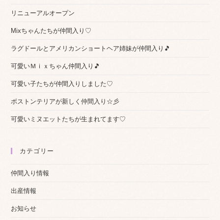
リニューアルオープン
Mixちゃんたちが仲間入り♡
ラグドールとアメリカンショートヘア姉妹が仲間入り🎵
可愛いＭｉｘちゃん仲間入り🎵
可愛い子たちが仲間入りしました♡
ボストンテリアが新しく仲間入り☆彡
可愛いミヌエットたちが生まれてます♡
カテゴリー
仲間入り情報
出産情報
お知らせ