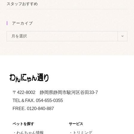
スタッフおすすめ
アーカイブ
ア
月を選択
ー
カ
イ
ブ
〒422-8002 静岡県静岡市駿河区谷田33-7
TEL＆FAX. 054-655-0355
FREE. 0120-840-887
ペットを探す
サービス
・
わんちゃん情報
・
トリミング