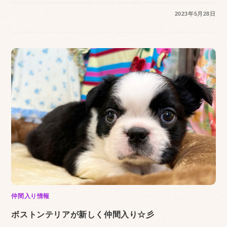
2023年5月28日
仲間入り情報
ボストンテリアが新しく仲間入り☆彡