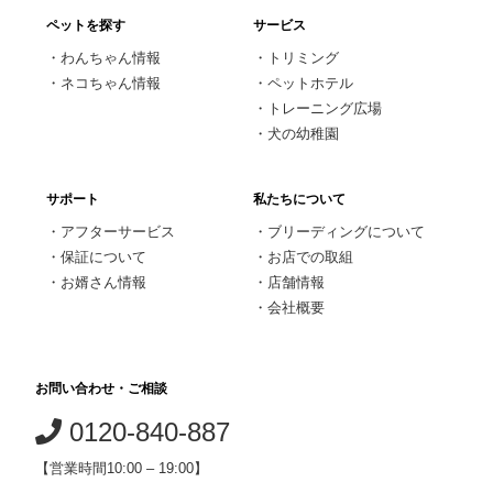
ペットを探す
サービス
・
わんちゃん情報
・
トリミング
・
ネコちゃん情報
・
ペットホテル
・
トレーニング広場
・
犬の幼稚園
サポート
私たちについて
・
アフターサービス
・
ブリーディングについて
・
保証について
・
お店での取組
・
お婿さん情報
・
店舗情報
・
会社概要
お問い合わせ・ご相談
0120-840-887
【営業時間10:00 – 19:00】