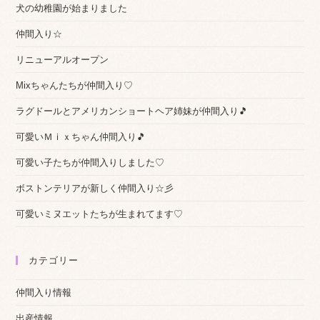
犬の幼稚園が始まりました
仲間入り☆
リニューアルオープン
Mixちゃんたちが仲間入り♡
ラグドールとアメリカンショートヘア姉妹が仲間入り🎵
可愛いＭｉｘちゃん仲間入り🎵
可愛い子たちが仲間入りしました♡
ボストンテリアが新しく仲間入り☆彡
可愛いミヌエットたちが生まれてます♡
カテゴリー
仲間入り情報
出産情報