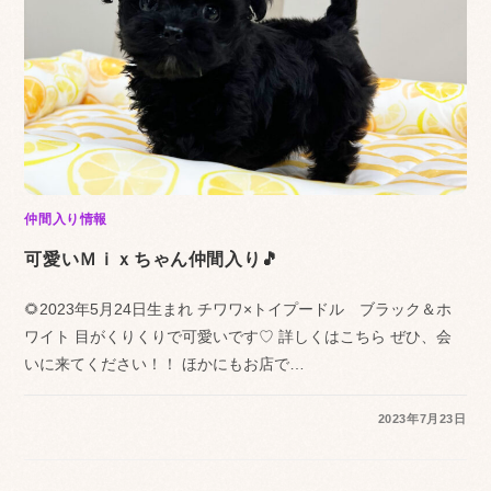
仲間入り情報
可愛いＭｉｘちゃん仲間入り🎵
🌻2023年5月24日生まれ チワワ×トイプードル ブラック＆ホ
ワイト 目がくりくりで可愛いです♡ 詳しくはこちら ぜひ、会
いに来てください！！ ほかにもお店で…
2023年7月23日