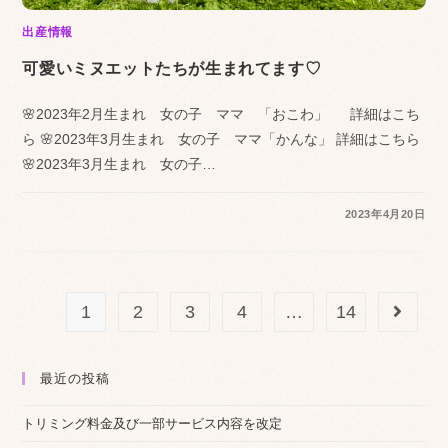
出産情報
可愛いミヌエットたちが生まれてます♡
🌸2023年2月生まれ 女の子 ママ 「おこわ」 詳細はこち
ら 🌸2023年3月生まれ 女の子 ママ「かんな」 詳細はこちら
🌸2023年3月生まれ 女の子…
2023年4月20日
1
2
3
4
…
14
次のペ
最近の投稿
トリミング料金及び一部サービス内容を改定