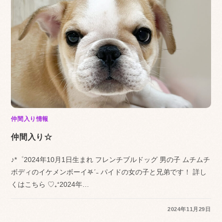
仲間入り情報
仲間入り☆
♪*゜2024年10月1日生まれ フレンチブルドッグ 男の子 ムチムチ
ボディのイケメンボーイ𖤐ˊ˗ パイドの女の子と兄弟です！ 詳し
くはこちら ♡₊⁺2024年…
2024年11月29日