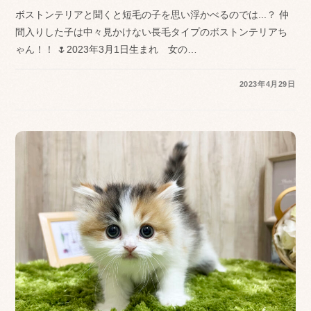
ボストンテリアと聞くと短毛の子を思い浮かべるのでは...？ 仲
間入りした子は中々見かけない長毛タイプのボストンテリアち
ゃん！！ 🌷2023年3月1日生まれ 女の…
2023年4月29日