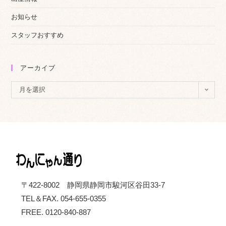
お知らせ
スタッフおすすめ
アーカイブ
ア
月を選択
ー
カ
イ
ブ
〒422-8002 静岡県静岡市駿河区谷田33-7
TEL＆FAX. 054-655-0355
FREE. 0120-840-887