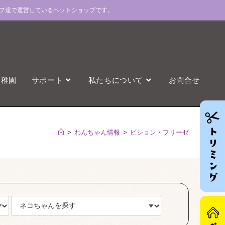
フ達で運営しているペットショップです。
幼稚園
サポート
私たちについて
お問合せ
>
わんちゃん情報
>
ビション・フリーゼ