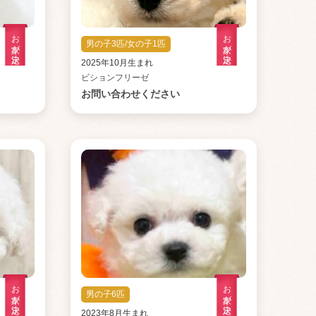
お家が決定
お家が決定
男の子3匹/女の子1匹
2025年10月生まれ
ビションフリーゼ
お問い合わせください
お家が決定
お家が決定
男の子6匹
2023年8月生まれ