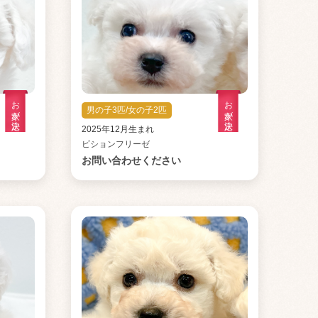
お家が決定
お家が決定
男の子3匹/女の子2匹
2025年12月生まれ
ビションフリーゼ
お問い合わせください