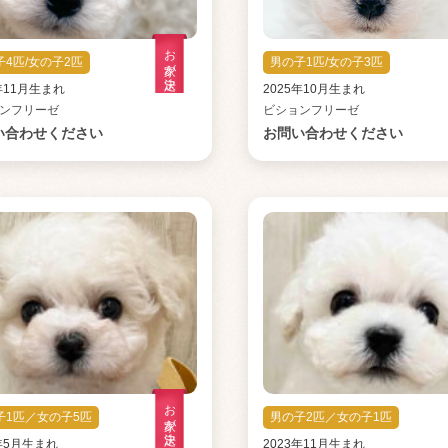
お家が決定
子4匹/女の子2匹
男の子1匹/女の子3匹
5年11月生まれ
2025年10月生まれ
ンフリーゼ
ビションフリーゼ
い合わせください
お問い合わせください
お家が決定
子1匹／女の子5匹
男の子2匹／女の子1匹
4年5月生まれ
2023年11月生まれ