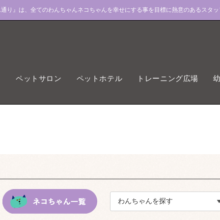
ん通り』は、全てのわんちゃんネコちゃんを幸せにする事を目標に熱意のあるスタッ
ペットサロン
ペットホテル
トレーニング広場