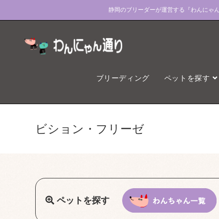
コ
静岡のブリーダーが運営する『わんにゃ
ン
テ
ン
ツ
へ
ブリーディング
ペットを探す
ス
キ
ッ
プ
ビション・フリーゼ
ペットを探す