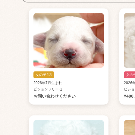
女の子4匹
女の
2026年7月生まれ
202
ビションフリーゼ
ビショ
お問い合わせください
¥400