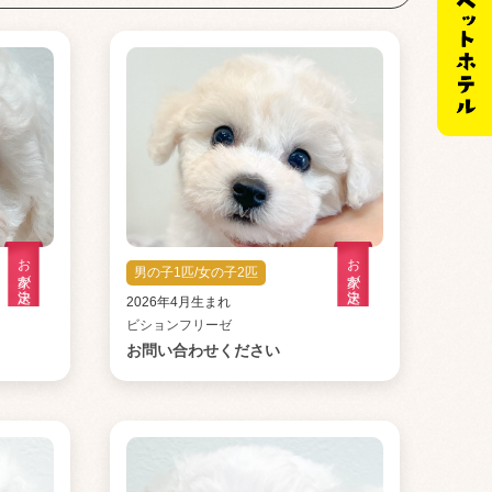
お家が決定
お家が決定
男の子1匹/女の子2匹
2026年4月生まれ
ビションフリーゼ
お問い合わせください