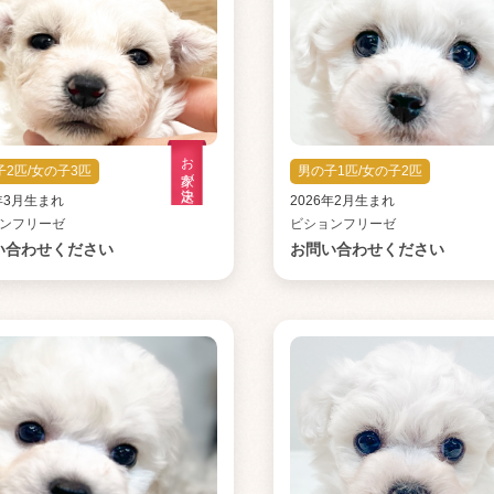
お家が決定
子2匹/女の子3匹
男の子1匹/女の子2匹
6年3月生まれ
2026年2月生まれ
ンフリーゼ
ビションフリーゼ
い合わせください
お問い合わせください