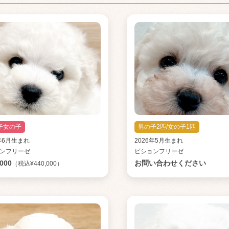
子女の子
男の子2匹/女の子1匹
6年6月生まれ
2026年5月生まれ
ンフリーゼ
ビションフリーゼ
,000
お問い合わせください
（税込¥440,000）