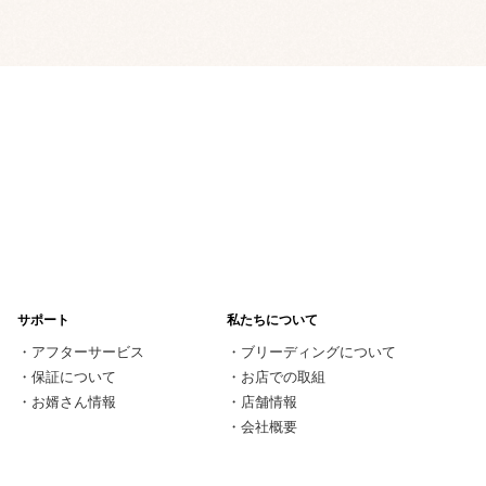
サポート
私たちについて
・
アフターサービス
・
ブリーディングについて
・
保証について
・
お店での取組
・
お婿さん情報
・
店舗情報
・
会社概要