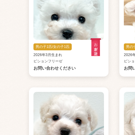
お家が決定
男の子1匹/女の子1匹
男の
2026年3月生まれ
202
ビションフリーゼ
ビショ
お問い合わせください
お問