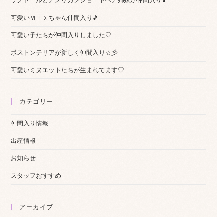
ラグドールとアメリカンショートヘア姉妹が仲間入り🎵
可愛いＭｉｘちゃん仲間入り🎵
可愛い子たちが仲間入りしました♡
ボストンテリアが新しく仲間入り☆彡
可愛いミヌエットたちが生まれてます♡
カテゴリー
仲間入り情報
出産情報
お知らせ
スタッフおすすめ
アーカイブ