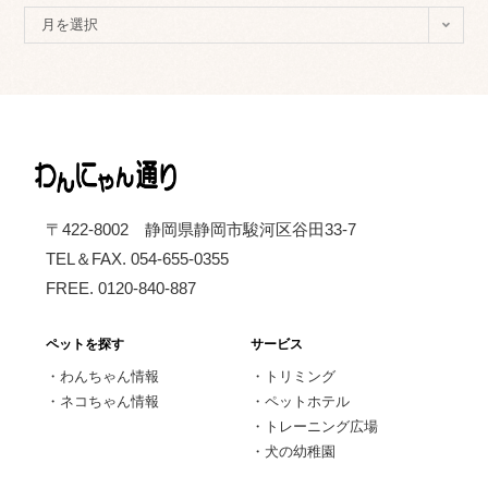
ア
月を選択
ー
カ
イ
ブ
〒422-8002 静岡県静岡市駿河区谷田33-7
TEL＆FAX. 054-655-0355
FREE. 0120-840-887
ペットを探す
サービス
・
わんちゃん情報
・
トリミング
・
ネコちゃん情報
・
ペットホテル
・
トレーニング広場
・
犬の幼稚園