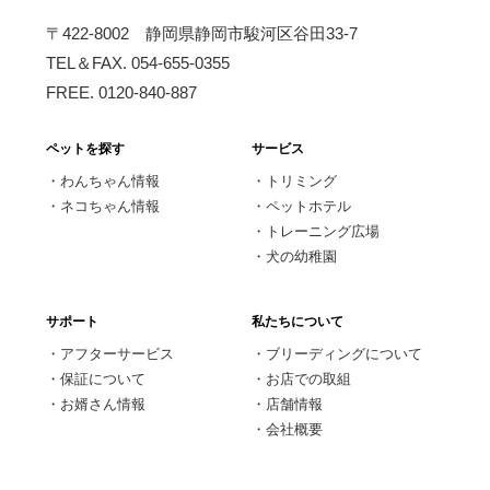
〒422-8002 静岡県静岡市駿河区谷田33-7
TEL＆FAX. 054-655-0355
FREE. 0120-840-887
ペットを探す
サービス
・
わんちゃん情報
・
トリミング
・
ネコちゃん情報
・
ペットホテル
・
トレーニング広場
・
犬の幼稚園
サポート
私たちについて
・
アフターサービス
・
ブリーディングについて
・
保証について
・
お店での取組
・
お婿さん情報
・
店舗情報
・
会社概要