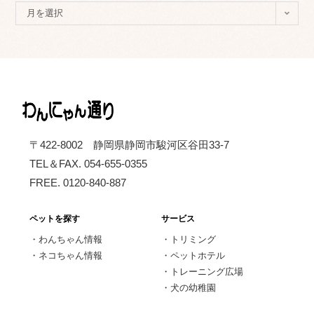
ア
月を選択
ー
カ
イ
ブ
〒422-8002 静岡県静岡市駿河区谷田33-7
TEL＆FAX. 054-655-0355
FREE. 0120-840-887
ペットを探す
サービス
・
わんちゃん情報
・
トリミング
・
ネコちゃん情報
・
ペットホテル
・
トレーニング広場
・
犬の幼稚園