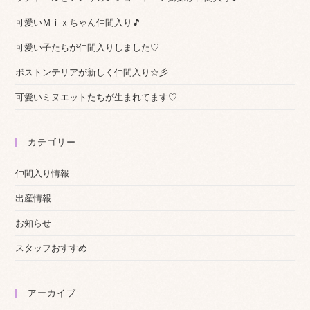
可愛いＭｉｘちゃん仲間入り🎵
可愛い子たちが仲間入りしました♡
ボストンテリアが新しく仲間入り☆彡
可愛いミヌエットたちが生まれてます♡
カテゴリー
仲間入り情報
出産情報
お知らせ
スタッフおすすめ
アーカイブ