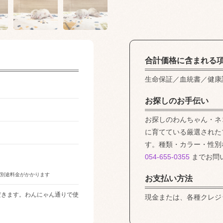
合計価格に含まれる
生命保証／血統書／健康
お探しのお手伝い
お探しのわんちゃん・ネ
に育てている厳選された
す。種類・カラー・性別
054-655-0355
までお問
は別途料金がかかります
お支払い方法
だきます。わんにゃん通りで使
現金または、各種クレジ