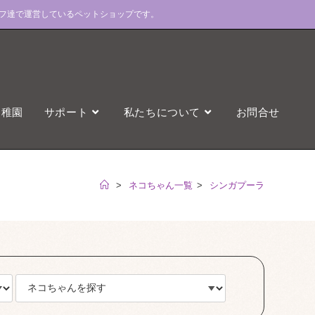
フ達で運営しているペットショップです。
幼稚園
サポート
私たちについて
お問合せ
>
ネコちゃん一覧
>
シンガプーラ