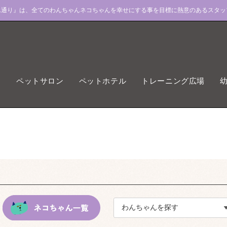
ん通り』は、全てのわんちゃんネコちゃんを幸せにする事を目標に熱意のあるスタッ
ペットサロン
ペットホテル
トレーニング広場