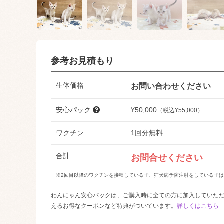
参考お見積もり
生体価格
お問い合わせください
安心パック
¥50,000
（税込¥55,000）
ワクチン
1回分無料
合計
お問合せください
※2回目以降のワクチンを接種している子、狂犬病予防注射をしている子
わんにゃん安心パックは、ご購入時に全ての方に加入していた
えるお得なクーポンなど特典がついています。
詳しくはこちら