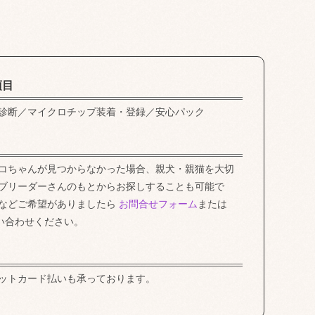
項目
診断／マイクロチップ装着・登録／安心パック
コちゃんが見つからなかった場合、親犬・親猫を大切
ブリーダーさんのもとからお探しすることも可能で
などご希望がありましたら
お問合せフォーム
または
い合わせください。
ットカード払いも承っております。