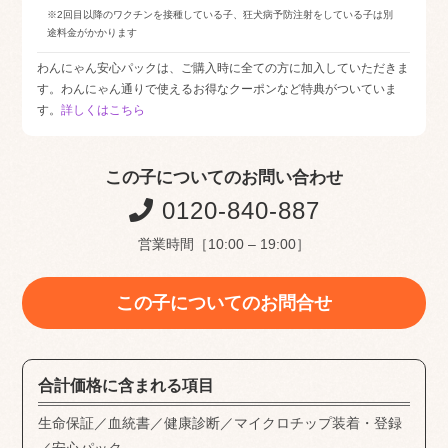
※2回目以降のワクチンを接種している子、狂犬病予防注射をしている子は別
途料金がかかります
わんにゃん安心パックは、ご購入時に全ての方に加入していただきま
す。わんにゃん通りで使えるお得なクーポンなど特典がついていま
す。
詳しくはこちら
この子についてのお問い合わせ
0120-840-887
営業時間［10:00 – 19:00］
この子についてのお問合せ
合計価格に含まれる項目
生命保証／血統書／健康診断／マイクロチップ装着・登録