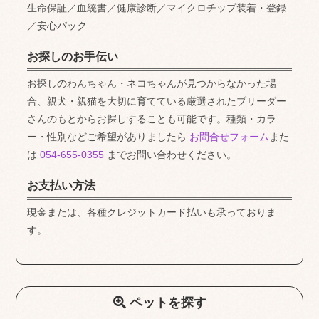
生命保証／血統書／健康診断／マイクロチップ装着・登録
／安心パック
お探しのお手伝い
お探しのわんちゃん・ネコちゃんが見つからなかった場
合、親犬・親猫を大切に育てている厳選されたブリーダー
さんのもとからお探しすることも可能です。種類・カラ
ー・性別などご希望がありましたら
お問合せフォーム
また
は
054-655-0355
までお問い合わせください。
お支払い方法
現金または、各種クレジットカード払いも承っておりま
す。
ペットを探す