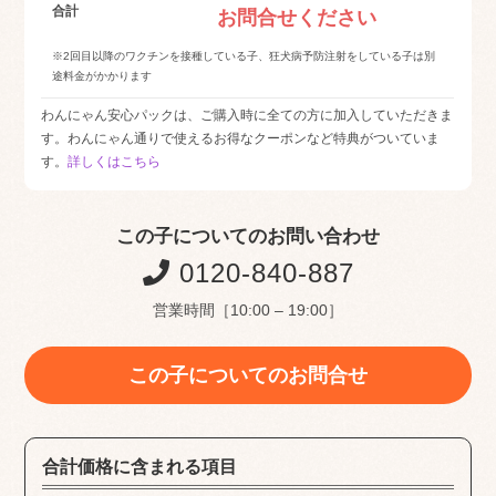
合計
お問合せください
※2回目以降のワクチンを接種している子、狂犬病予防注射をしている子は別
途料金がかかります
わんにゃん安心パックは、ご購入時に全ての方に加入していただきま
す。わんにゃん通りで使えるお得なクーポンなど特典がついていま
す。
詳しくはこちら
この子についてのお問い合わせ
0120-840-887
営業時間［10:00 – 19:00］
この子についてのお問合せ
合計価格に含まれる項目