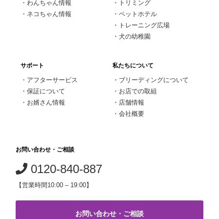
・
わんちゃん情報
・
トリミング
・
ネコちゃん情報
・
ペットホテル
・
トレーニング広場
・
犬の幼稚園
サポート
私たちについて
・
アフターサービス
・
ブリーディングについて
・
保証について
・
お店での取組
・
お婿さん情報
・
店舗情報
・
会社概要
お問い合わせ・ご相談
0120-840-887
【営業時間10:00 – 19:00】
お問い合わせ・ご相談