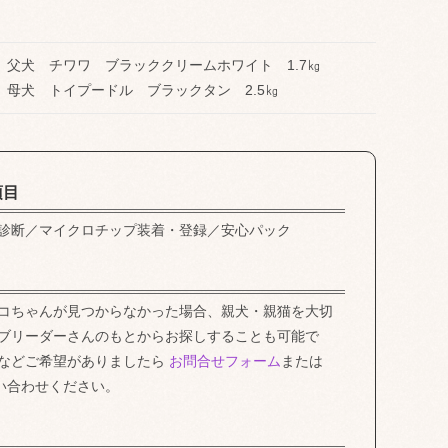
父犬 チワワ ブラッククリームホワイト 1.7㎏
母犬 トイプードル ブラックタン 2.5㎏
項目
診断／マイクロチップ装着・登録／安心パック
コちゃんが見つからなかった場合、親犬・親猫を大切
ブリーダーさんのもとからお探しすることも可能で
などご希望がありましたら
お問合せフォーム
または
い合わせください。