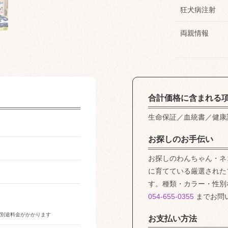
狂犬病注射
両親情報
合計価格に含まれる
生命保証／血統書／健康
お探しのお手伝い
お探しのわんちゃん・ネ
に育てている厳選された
す。種類・カラー・性別
054-655-0355
までお問
は別途料金がかかります
お支払い方法