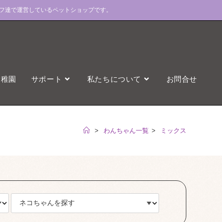
フ達で運営しているペットショップです。
幼稚園
サポート
私たちについて
お問合せ
>
わんちゃん一覧
>
ミックス