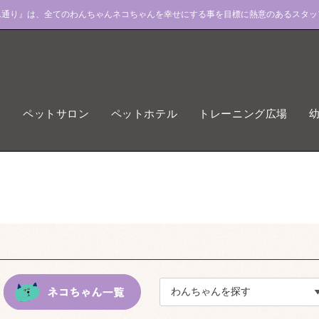
ん通り』は、全てのわんちゃんネコちゃんを幸せにする事を目標に熱意のあるスタッ
ペットサロン
ペットホテル
トレーニング広場