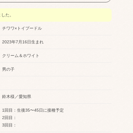
ました。
チワワ×トイプードル
2023年7月16日生まれ
クリーム＆ホワイト
男の子
鈴木様／愛知県
1回目：生後35〜45日に接種予定
2回目：
3回目：