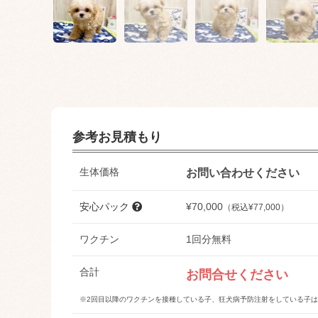
参考お見積もり
生体価格
お問い合わせください
安心パック
¥70,000
（税込¥77,000）
ワクチン
1回分無料
合計
お問合せください
※2回目以降のワクチンを接種している子、狂犬病予防注射をしている子