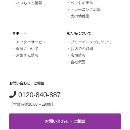
・
ネコちゃん情報
・
ペットホテル
・
トレーニング広場
・
犬の幼稚園
サポート
私たちについて
・
アフターサービス
・
ブリーディングについて
・
保証について
・
お店での取組
・
お婿さん情報
・
店舗情報
・
会社概要
お問い合わせ・ご相談
0120-840-887
【営業時間10:00 – 19:00】
お問い合わせ・ご相談