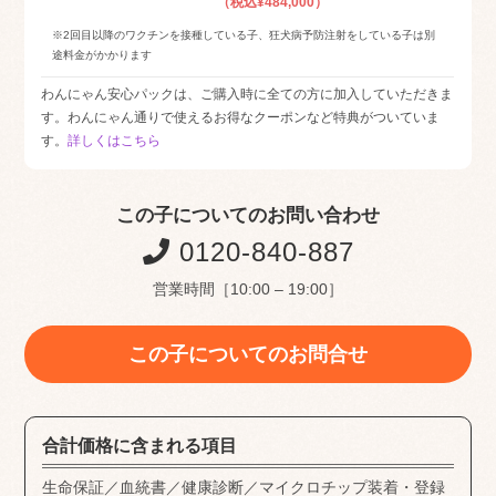
（税込¥484,000）
※2回目以降のワクチンを接種している子、狂犬病予防注射をしている子は別
途料金がかかります
わんにゃん安心パックは、ご購入時に全ての方に加入していただきま
す。わんにゃん通りで使えるお得なクーポンなど特典がついていま
す。
詳しくはこちら
この子についてのお問い合わせ
0120-840-887
営業時間［10:00 – 19:00］
この子についてのお問合せ
合計価格に含まれる項目
生命保証／血統書／健康診断／マイクロチップ装着・登録