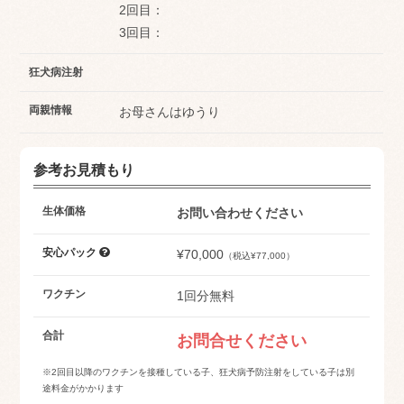
2回目：
3回目：
狂犬病注射
両親情報
お母さんはゆうり
参考お見積もり
生体価格
お問い合わせください
安心パック
¥70,000
（税込¥77,000）
ワクチン
1回分無料
合計
お問合せください
※2回目以降のワクチンを接種している子、狂犬病予防注射をしている子は別
途料金がかかります