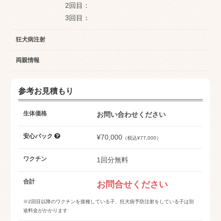
2回目：
3回目：
狂犬病注射
両親情報
参考お見積もり
生体価格
お問い合わせください
安心パック
¥70,000
（税込¥77,000）
ワクチン
1回分無料
合計
お問合せください
※2回目以降のワクチンを接種している子、狂犬病予防注射をしている子は別
途料金がかかります