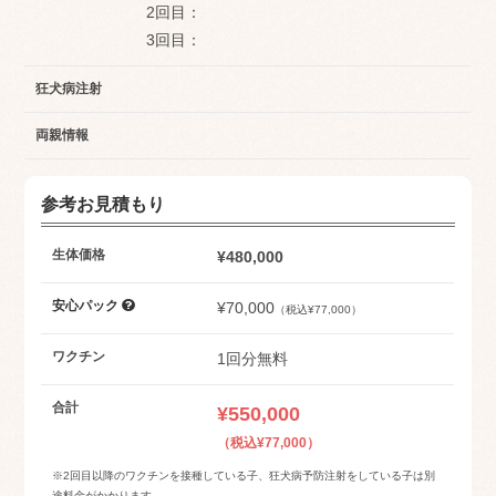
2回目：
3回目：
狂犬病注射
両親情報
参考お見積もり
生体価格
¥480,000
安心パック
¥70,000
（税込¥77,000）
ワクチン
1回分無料
合計
¥550,000
（税込¥77,000）
※2回目以降のワクチンを接種している子、狂犬病予防注射をしている子は別
途料金がかかります