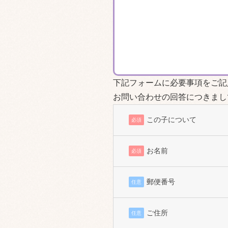
下記フォームに必要事項をご記
お問い合わせの回答につきまし
この子について
必須
お名前
必須
郵便番号
任意
ご住所
任意