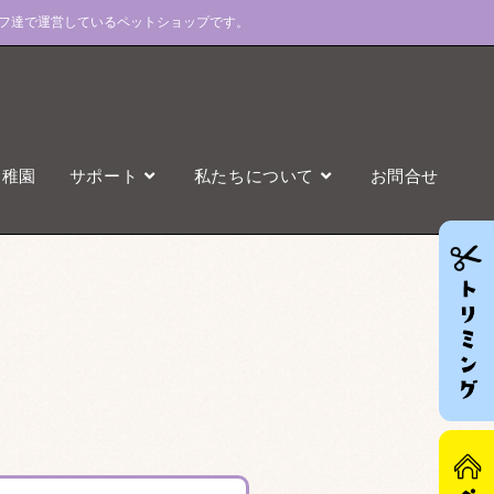
フ達で運営しているペットショップです。
幼稚園
サポート
私たちについて
お問合せ