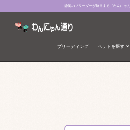
静岡のブリーダーが運営する『わんにゃ
ブリーディング
ペットを探す